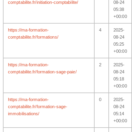
comptabilite.fr/initiation-comptabilite/
08-24
05:38
+00:00
https://ma-formation-
4
2025-
comptabilite.fr/formations/
08-24
05:25
+00:00
https://ma-formation-
2
2025-
comptabilite.fr/formation-sage-paie/
08-24
05:18
+00:00
https://ma-formation-
0
2025-
comptabilite.fr/formation-sage-
08-24
immobilisations/
05:14
+00:00