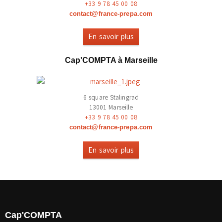
+33 9 78 45 00 08
contact@france-prepa.com
En savoir plus
Cap'COMPTA à Marseille
6 square Stalingrad
13001 Marseille
+33 9 78 45 00 08
contact@france-prepa.com
En savoir plus
Cap'COMPTA