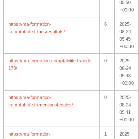
05:50
+00:00
https://ma-formation-
6
2025-
comptabilite.fr/nosresultats/
08-24
05:45
+00:00
https://ma-formation-comptabilite.fr/node-
0
2025-
178/
08-24
05:43
+00:00
https://ma-formation-
0
2025-
comptabilite.fr/mentionslegales/
08-24
05:41
+00:00
https://ma-formation-
1
2025-