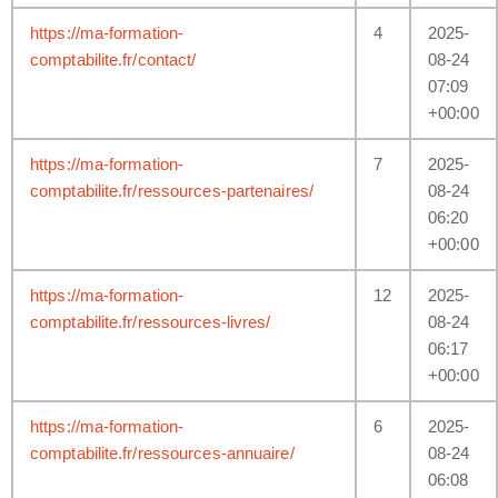
https://ma-formation-
4
2025-
comptabilite.fr/contact/
08-24
07:09
+00:00
https://ma-formation-
7
2025-
comptabilite.fr/ressources-partenaires/
08-24
06:20
+00:00
https://ma-formation-
12
2025-
comptabilite.fr/ressources-livres/
08-24
06:17
+00:00
https://ma-formation-
6
2025-
comptabilite.fr/ressources-annuaire/
08-24
06:08