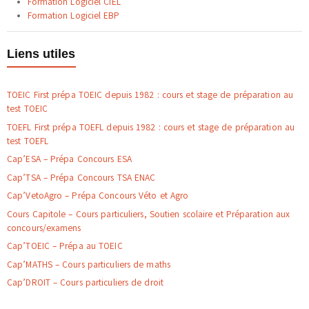
Formation Logiciel CIEL
Formation Logiciel EBP
Liens utiles
TOEIC First prépa TOEIC depuis 1982 : cours et stage de préparation au
test TOEIC
TOEFL First prépa TOEFL depuis 1982 : cours et stage de préparation au
test TOEFL
Cap’ESA – Prépa Concours ESA
Cap’TSA – Prépa Concours TSA ENAC
Cap’VetoAgro – Prépa Concours Véto et Agro
Cours Capitole – Cours particuliers, Soutien scolaire et Préparation aux
concours/examens
Cap’TOEIC – Prépa au TOEIC
Cap’MATHS – Cours particuliers de maths
Cap’DROIT – Cours particuliers de droit