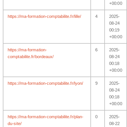
+00:00
https://ma-formation-comptabilite.fr/lille/
4
2025-
08-24
00:19
+00:00
https://ma-formation-
6
2025-
comptabilite.fr/bordeaux/
08-24
00:18
+00:00
https://ma-formation-comptabilite.fr/lyon/
9
2025-
08-24
00:18
+00:00
https://ma-formation-comptabilite.fr/plan-
0
2025-
du-site/
08-22