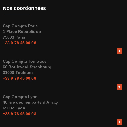
Nos coordonnées
Cap’Compta Paris
1 Place République
75003 Paris
+33 9 78 45 00 08
Cap’Compta Toulouse
66 Boulevard Strasbourg
31000 Toulouse
+33 9 78 45 00 08
Cap’Compta Lyon
40 rue des remparts d’Ainay
69002 Lyon
+33 9 78 45 00 08