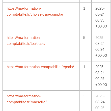
https://ma-formation-
1
2025-
comptabilite.fr/choisir-cap-compta/
08-24
00:39
+00:00
https://ma-formation-
5
2025-
comptabilite.fr/toulouse/
08-24
00:34
+00:00
https://ma-formation-comptabilite.fr/paris/
11
2025-
08-24
00:29
+00:00
https://ma-formation-
3
2025-
comptabilite.fr/marseille/
08-24
00:25