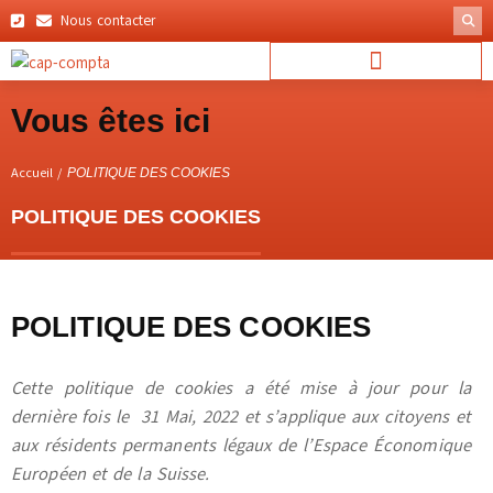
Aller
Nous contacter
au
contenu
Vous êtes ici
Accueil /
POLITIQUE DES COOKIES
POLITIQUE DES COOKIES
POLITIQUE DES COOKIES
Cette politique de cookies a été mise à jour pour la
dernière fois le 31 Mai, 2022 et s’applique aux citoyens et
aux résidents permanents légaux de l’Espace Économique
Européen et de la Suisse.