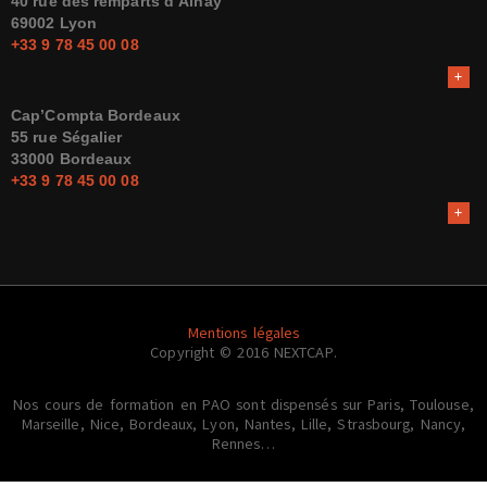
40 rue des remparts d’Ainay
69002 Lyon
+33 9 78 45 00 08
Cap’Compta Bordeaux
55 rue Ségalier
33000 Bordeaux
+33 9 78 45 00 08
Mentions légales
Copyright © 2016 NEXTCAP.
Nos cours de formation en PAO sont dispensés sur Paris, Toulouse,
Marseille, Nice, Bordeaux, Lyon, Nantes, Lille, Strasbourg, Nancy,
Rennes…